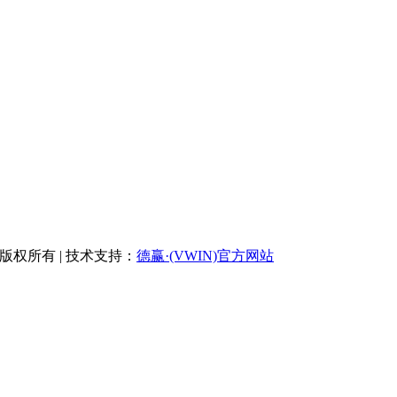
司 版权所有 | 技术支持：
德赢·(VWIN)官方网站