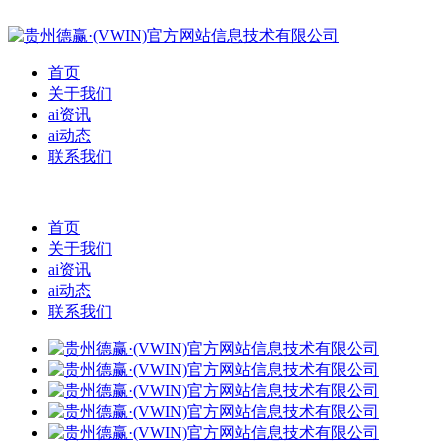
首页
关于我们
ai资讯
ai动态
联系我们
首页
关于我们
ai资讯
ai动态
联系我们