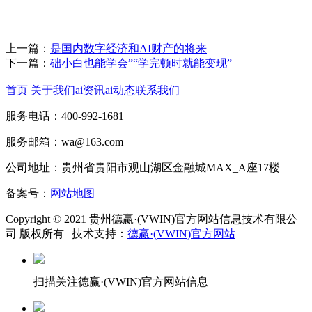
上一篇：
是国内数字经济和AI财产的将来
下一篇：
础小白也能学会”“学完顿时就能变现”
首页
关于我们
ai资讯
ai动态
联系我们
服务电话：400-992-1681
服务邮箱：wa@163.com
公司地址：贵州省贵阳市观山湖区金融城MAX_A座17楼
备案号：
网站地图
Copyright © 2021 贵州德赢·(VWIN)官方网站信息技术有限公
司 版权所有 | 技术支持：
德赢·(VWIN)官方网站
扫描关注德赢·(VWIN)官方网站信息