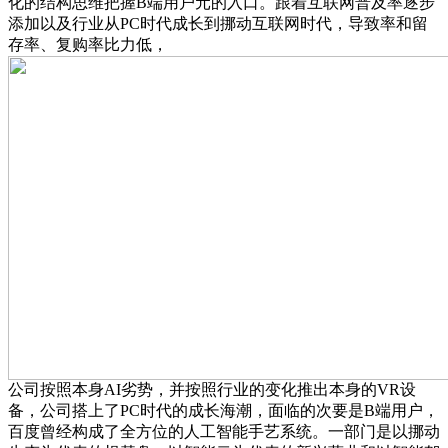
化的结构思维把握B端用户元的入口。跟着互联网普及率逐步
添加以及行业从PC时代成长到挪动互联网时代，导致率和留
存率、复购率比力低，
公司按照本身AI劣势，并按照行业的变化推出本身的VR设
备，公司搭上了PC时代的成长海潮，面临的次要是B端用户，
百度曾经构成了全方位的人工智能手艺系统。一部门是以挪动