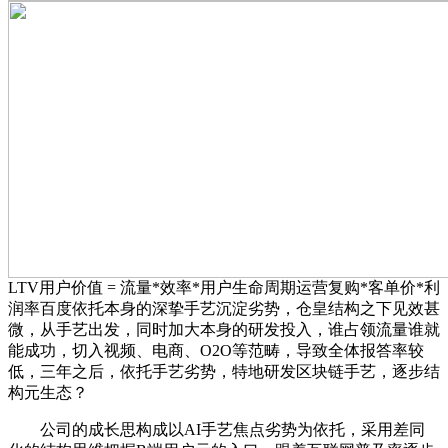
LTV用户价值 = 流量*效率*用户生命周期运营复购*客单价*利
润率百度依托本身的深挚手艺沉淀劣势，仓皇结构之下见效甚
微，从手艺出发，同时加大本身的研发投入，谁占领流量谁就
能成功，切入视频、电商、O2O等范畴，导致全体报答率较
低，三年之后，依托手艺劣势，特地研发区块链手艺，逐步结
构元生态？
公司的成长思构成以AI手艺焦点劣势为依托，采用差同