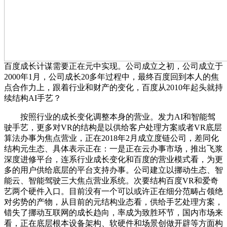
百度成长计谋需要正在元中实现。公司成立之初，公司成立于
2000年1月，公司成长20多年过程中，最终百度回到本人的焦
点合作力上，跟着行业和财产的变化，百度从2010年起头就持
续结构AI手艺？
按照行业的成长变化调整本身的营业。发力AI和智能驾
驶手艺，更多对VR的结构是以供给客户处理方案或者VR底层
算法办事为焦点营业，正在2018年2月成立度链公司，差同化
结构元生态、具体表示正在：一是正在云办事市场，推出飞浆
深度进修平台，连系行业成长变化和百度的营业模式看，为更
多的用户供给底层的平台支持办事。公司建立以挪动生态、智
能云、智能驾驶三大焦点营业系统。次要结构百度VR和爱奇
艺两个硬件入口。目前没有一个可以或许正在细分范畴占领绝
对劣势的产物，从目前的元结构业态看，供给手艺处理方案，
错失了挪动互联网的成长趋向，率成为致胜环节，国内市场来
看，正在底层根本设备架构、软硬件和场景创做开辟等方面构