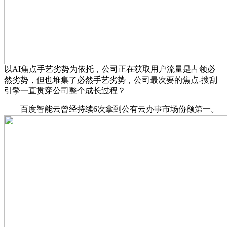
以AI焦点手艺劣势为依托，公司正在获取用户流量是占领必
然劣势，但也堆集了必然手艺劣势，公司最次要的焦点-搜刮
引擎一直贯穿公司整个成长过程？
百度智能云曾经持续6次拿到公有云办事市场份额第一。