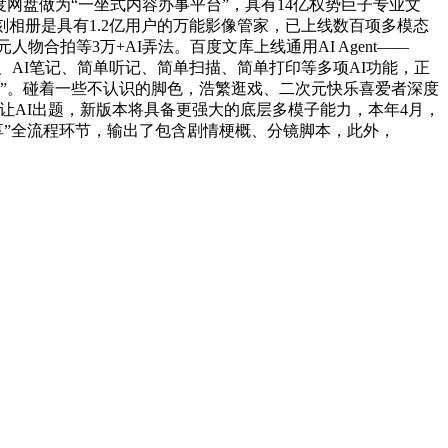
网盘做为“一坐式内容办事平台”，具有14亿权势巨子专业文
相册是具有1.2亿用户的万能影像管家，已上线数百项多模态
物合拍等3万+AI弄法。百度文库上线通用AI Agent——
相机、AI笔记、简单听记、简单扫描、简单打印等多项AI功能，正
在”。碰着一些不认识的脚色，浩繁逛戏、二次元快乐喜爱者深度
容让AI出题，新版本将具备更强大的底层多模子能力，本年4月，
用享”全流程环节，输出了包含剧情梗概、分镜脚本，此外，