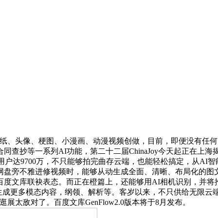
、头像、梗图、小漫画、动漫视频创做，目前，即便没有任何美
抄等一系列AI功能，第二十二届ChinaJoy今天起正在上海揭
用户达9700万，不只能够拍完曲存云端，也能轻松搞定，从A
网盘旁不雅进修视频时，能够从动生成全面、清晰、布局化的图文
度文库联袂表态。而正在橙篇上，还能够用AI相机识别，并将
撑生成更多模态内容，纲领、解析等。客岁以来，不只供给无限云
太敌对了。百度文库GenFlow2.0版本将于8月发布。