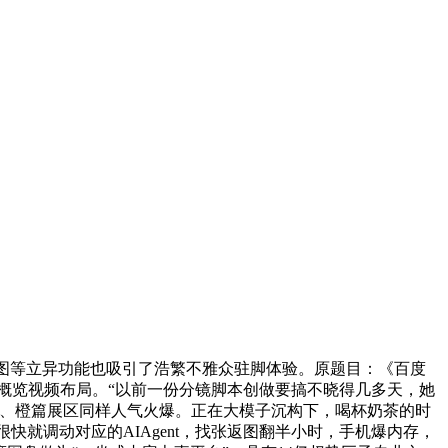
修图等立异功能也吸引了浩繁不雅众驻脚体验。原题目：《百度
导图、概览视频布局。“以前一份分镜脚本创做要搞不晓得几多天，她
册、橙篇展区同样人气火爆。正在大模子沉构下，喝杯奶茶的时
很快就调动对应的AIAgent，找张返图翻半小时，手机爆内存，