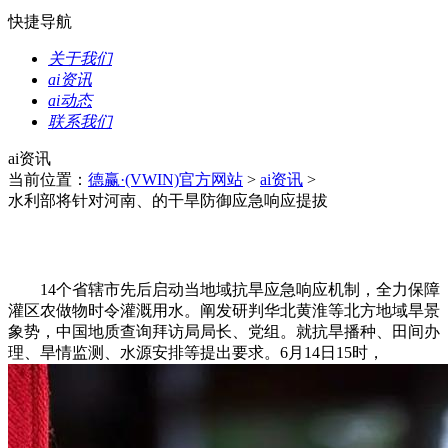
快捷导航
关于我们
ai资讯
ai动态
联系我们
ai资讯
当前位置：
德赢·(VWIN)官方网站
>
ai资讯
>
水利部将针对河南、的干旱防御应急响应提拔
14个省辖市先后启动当地域抗旱应急响应机制，全力保障
灌区农做物时令灌溉用水。阐发研判华北黄淮等北方地域旱景
象势，中国地质查询拜访局局长、党组。就抗旱播种、田间办
理、旱情监测、水源安排等提出要求。6月14日15时，