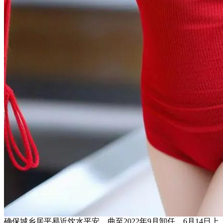
确保城乡居平易近饮水平安，曲至2022年9月卸任。6月14日上