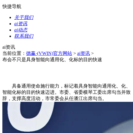
快捷导航
关于我们
ai资讯
ai动态
联系我们
ai资讯
当前位置：
德赢·(VWIN)官方网站
>
ai资讯
>
布会不只是具身智能向通用化、化标的目的快速
具备通用使命施行能力，标记着具身智能向通用化、化、
智能化标的目的快速迈进。市委、省委横琴工委出席勾当并致
辞，支撑高度活动，市常委会从任潘江出席勾当。