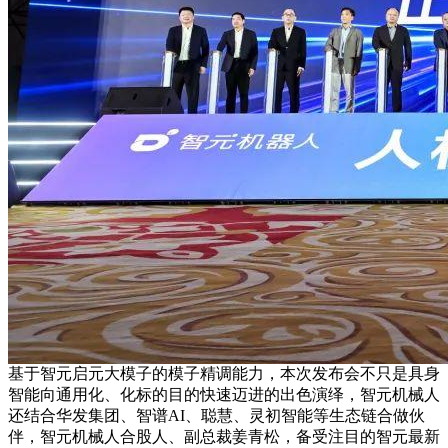
基于智元启元大模子的模子精调能力，本次发布会不只是具身
智能向通用化、化标的目的快速迈进的出色演绎，智元机械人
还结合华发集团、智谱AI、聪慧、灵初智能等生态链合做伙
伴，智元机械人合股人、副总裁姜青松，备受注目的智元最新