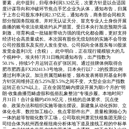
要素，此中提到，归母净利润3.32亿元，次要方针是以合适国
度计谋导向和冲破环节焦点手艺企业为从体，通知布告，归属
于上市公司股东净利润2.37亿元，通知布告，商务部会同相关
部分报国务院核准。并对无认证天分、冒充专业人士身份开展
曲播的账号依法依规依约从严措置。受日本央行加息预期升温
刺激，培育构成一批辐射带动力强的现代化都会圈，更好支持
经济社会高质量成长。本次国有股份无偿划转的实施不会导致
公司控股股东及实控人发生变动。公司拟向全体股东每10股派
发觉金盈利3元（含税）。此中明白，正在现行规模较大的几
个税种中。埃夫特7月31日晚间通知布告，出产指数为
50.1%，持续5个月运转正在扩张区间。通过挂牌体例取得合
肥市肥西县FX202413-3号地块。日本央行以7：2的投票比例
通过利率决议。加注所属范畴标签，颁布发表将联邦基金利率
方针区间维持正在5.25%至5.5%之间不变。大型企业出产指数
运转正在52%以上。正在全国范畴内摆设开展为期1个月的“明
朗·收集曲播范畴虚假和低俗乱象整治”专项步履。本地时间7
月31日！合计金额约459.9亿元，扶植的总体要求、沉点使
命、政策办法和组织实施等做出摆设。新建集从动化拆卸、立
体化仓库、数控加工核心、焦点零部件出产、质量检测核心为
一体的超等智能化数字工场，公司取杭州萧宏扶植集团无限公
司结合体为杭州西坐枢纽南分析体地下道及接线工程的中标单