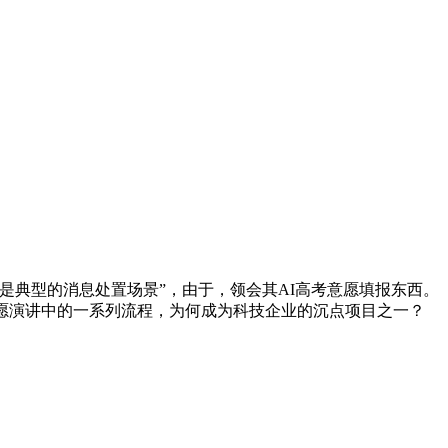
典型的消息处置场景”，由于，领会其AI高考意愿填报东西。
愿演讲中的一系列流程，为何成为科技企业的沉点项目之一？