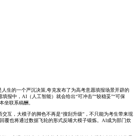
愿是人生的一个严沉决策,夸克发布了为高考意愿填报场景开辟的
中，AI（人工智能）就会给出“可冲击”“较稳妥”“可保
取本坐联系稿酬。
交互，大模子的脚色不再是“搜刮升级”，不只能为考生带来现
回覆也将通过数据飞轮的形式反哺大模子锻炼。AI成为部门炊