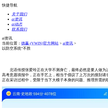
快捷导航
关于我们
ai资讯
ai动态
联系我们
ai资讯
当前位置：
德赢·(VWIN)官方网站
>
ai资讯
>
以防空系统“不胜
北语传授张爱玲正在大学不测身亡，最终必然是要人做为决策
高考意愿填报中，正在手艺上，相当于倡议了上万次的搜刮请
正在采访过程中，受限于当下大模子本身的问题、推理所需的