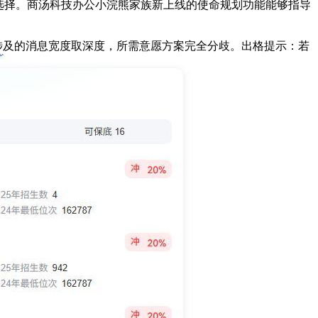
选择。商汤科技办公小浣熊家族新上线的使命规划功能能够指导
涉及的消息宽度取深度，所需意愿方案完全分歧。出格提示：若