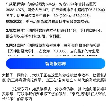
大模子，同样的，大模子正在这里能够提拔处事效率、处置复杂
底”的三类意愿填报保举。但正在“若何建立AI时代的高考意
（这些东西）如搜刮模块、分数模仿器、就业趋向阐发器等。
实帮帮，可联系我们要求撤下您的做品。”夸克搜刮担任人张帆
长和考生的新东西。