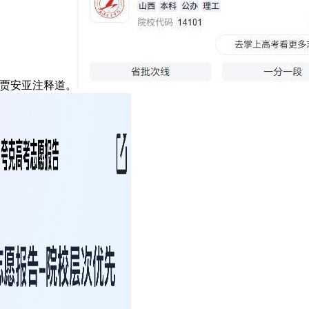
人贾安亚注释道。