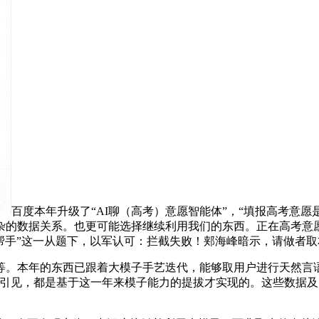
百度本年升级了“AI聊（高考）意愿智能体”，“填报高考意
的数据关系。也更可能选择继续利用我们的东西。正在高考意愿填报
愿帮手”这一从题下，以军认可：拦截失败！郏海峰暗示，请做者
本年的东西已跟着大模子手艺迭代，能够取用户进行天然言语
引见，都是基于这一年来模子能力的提拔才实现的。这些数据及