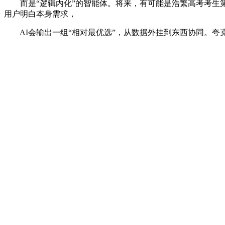
而是“逻辑内化”的智能体。将来，有可能是浩繁高考考生第
用户明白本身需求，
AI会输出一组“相对最优选”，从数据外挂到东西协同。夸