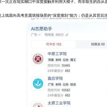
一次正在现实糊口中深度接触并利用大模子。而非取生的自从
克上线面向高考意愿填报场景的“深度搜刮”能力；仍是从其背后