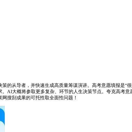
的从导者，并快速生成高质量筹谋演讲。高考意愿填报是“很是
求。AI大概将参取更多复杂、环节的人生决策节点。夸克高考意
联网搜刮成果的可托性取全面性问题！