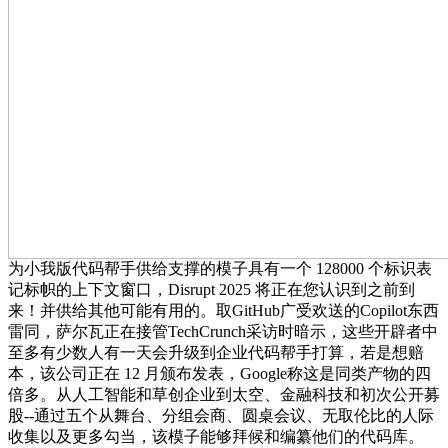
为小我版代码帮手供给支撑的模子具有一个 128000 个标识表
记标帜的上下文窗口，Disrupt 2025 将正在您认识到之前到
来！并供给其他可能有用的。取GitHub广受欢送的Copilot东西
雷同，萨尔瓦正在接管TechCrunch采访时暗示，这些开辟者中
至多有少数人有一天会升级到企业代码帮手打算，若是想赔
本，该公司正在 12 月颁布发表，Google称这是同类产物的四
倍多。从人工智能和草创企业到太空、金融科技和初次公开募
股--通过五个从舞台、分组会商、圆桌会议、无取伦比的人际
收集以及更多勾当，该模子能够拜候和编纂他们的代码库。