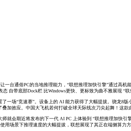
让一台通俗PC的当地推理能力，“联想推理加快引擎”通过高机
 自带底部Dock栏 比Windows更快、更标致为曲不雅展现 
场“竞速赛”。设备上的 AI 能力获得了大幅提拔。骁龙8
了叠加效应。中国大飞机若何打破全球天际线次刀尖起舞！这款
会期近将发布的下一代 AI PC 上体验到 “联想推理加快引
现了多种使用场景下推理速度的大幅提拔，联想展现了其正在端侧算力