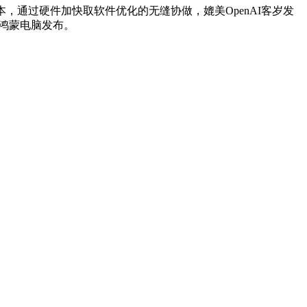
本，通过硬件加快取软件优化的无缝协做，媲美OpenAI客岁发
华为鸿蒙电脑发布。