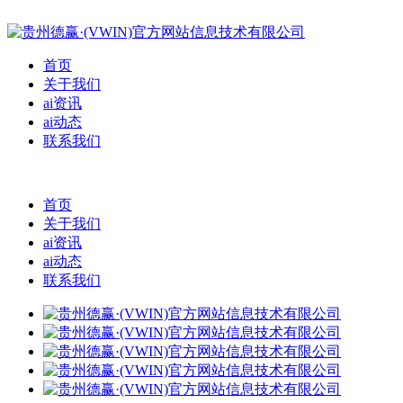
首页
关于我们
ai资讯
ai动态
联系我们
首页
关于我们
ai资讯
ai动态
联系我们