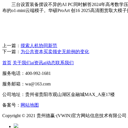
三台设置装备摆设不异的AI PC同时解答2024年高考数学压
布的o1-mini云端模子。华硕ProArt 创16 2025高清图赏
上一篇：
摸索人机协同新范
下一篇：
为公共资本买卖领史无前例的变化
首页
关于我们
ai资讯
ai动态
联系我们
服务电话：400-992-1681
服务邮箱：wa@163.com
公司地址：贵州省贵阳市观山湖区金融城MAX_A座17楼
备案号：
网站地图
Copyright © 2021 贵州德赢·(VWIN)官方网站信息技术有限公