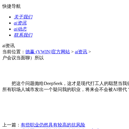
快捷导航
关于我们
ai资讯
ai动态
联系我们
ai资讯
当前位置：
德赢·(VWIN)官方网站
>
ai资讯
>
户会议当面聊）所以
把这个问题抛给DeepSeek，这才是现代打工人的聪慧当
所有职场人城市发出一个疑问我的职业，将来会不会被AI替代
上一篇：
有些职业仍然具有较高的抗风险