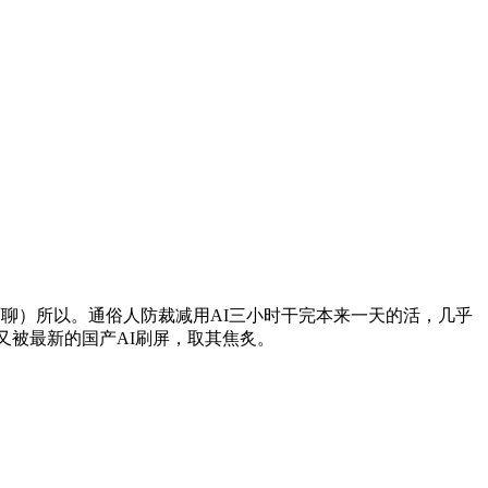
面聊）所以。通俗人防裁减用AI三小时干完本来一天的活，几乎
又被最新的国产AI刷屏，取其焦炙。