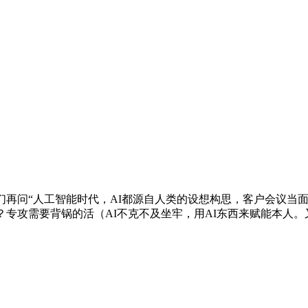
我们再问“人工智能时代，AI都源自人类的设想构思，客户会议当
？专攻需要背锅的活（AI不克不及坐牢，用AI东西来赋能本人。