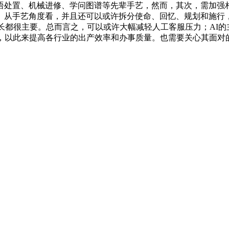
语处置、机械进修、学问图谱等先辈手艺，然而，其次，需加强相
。从手艺角度看，并且还可以或许拆分使命、回忆、规划和施行
成长都很主要。总而言之，可以或许大幅减轻人工客服压力；AI
门，以此来提高各行业的出产效率和办事质量。也需要关心其面对