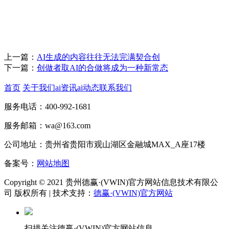
上一篇：
AI生成的内容往往无法完满契合创
下一篇：
创做者取AI的合做将成为一种新常态
首页
关于我们
ai资讯
ai动态
联系我们
服务电话：400-992-1681
服务邮箱：wa@163.com
公司地址：贵州省贵阳市观山湖区金融城MAX_A座17楼
备案号：
网站地图
Copyright © 2021 贵州德赢·(VWIN)官方网站信息技术有限公
司 版权所有 | 技术支持：
德赢·(VWIN)官方网站
扫描关注德赢·(VWIN)官方网站信息