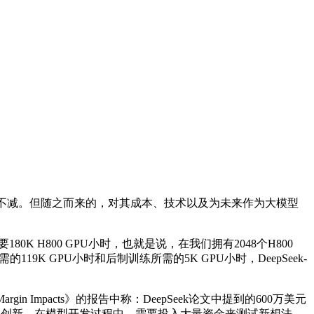
直不减。但随之而来的，对其成本、技术以及为未来作为大模型
0K H800 GPU小时，也就是说，在我们拥有2048个H800
9K GPU小时和后制训练所需的5K GPU小时，DeepSeek-
d Model Margin Impacts》的报告中称：DeepSeek论文中提到的600万美元
构创新，在模型开发过程中，需要投入大量资金来测试新想法、