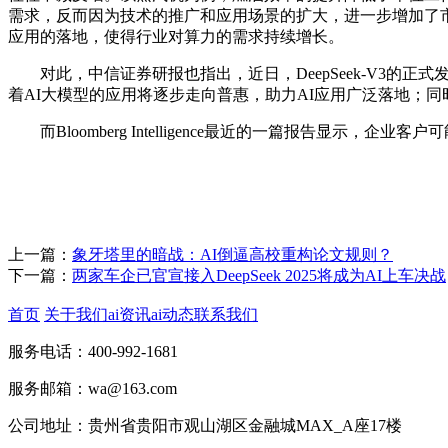
需求，反而因为技术的推广和应用场景的扩大，进一步增加了市场
应用的落地，使得行业对算力的需求持续增长。
对此，中信证券研报也指出，近日，DeepSeek-V3的正式
着AI大模型的应用将逐步走向普惠，助力AI应用广泛落地；
而Bloomberg Intelligence最近的一篇报告显示
上一篇：
象牙塔里的暗战：AI倒逼高校重构论文规则？
下一篇：
两家车企已官宣接入DeepSeek 2025将成为AI上车决战
首页
关于我们
ai资讯
ai动态
联系我们
服务电话：400-992-1681
服务邮箱：wa@163.com
公司地址：贵州省贵阳市观山湖区金融城MAX_A座17楼