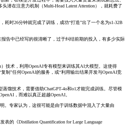
Multi-Head Latent Attention），就耗费了
时26分钟就完成了训练，成功“打造”出了一个名为s1-32B
成本在报告中已经写的很清晰了，过于纠结前期的投入，有多少实际
tion）技术，利用OpenAI专有模型来训练其AI大模型。这使得
制”任何OpenAI的服务，或“利用输出结果开发与OpenAI竞
馏技术，需要借助ChatGPT-4o和o1才能完成训练。尽管模
nAI，而难以真正超越OpenAI。
PI使用说明。专家认为，这很可能是由于训练数据中混入了大量由
Quantification for Large Language