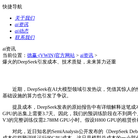
快捷导航
关于我们
ai资讯
ai动态
联系我们
ai资讯
当前位置：
德赢·(VWIN)官方网站
>
ai资讯
>
爆火的DeepSeek引发成本、技术质疑，未来算力还重
近期，DeepSeek在AI大模型领域引发热议，凭借其惊
基础设施的算力也引发了争议。
提及成本，DeepSeek发表的原始报告中有详细解释这笔成本的计算：
GPU的丛集上需要3.7天。因此，我们的预训练阶段在不到两个月的时
V3的完整训练仅需2.788M GPU小时。假设H800 GPU的租
对此，近日知名的SemiAnalysis公开发布的《DeepSeek Debates: Chin
成本仅指预训练运行的GPU成本，这只是模型总成本的一小