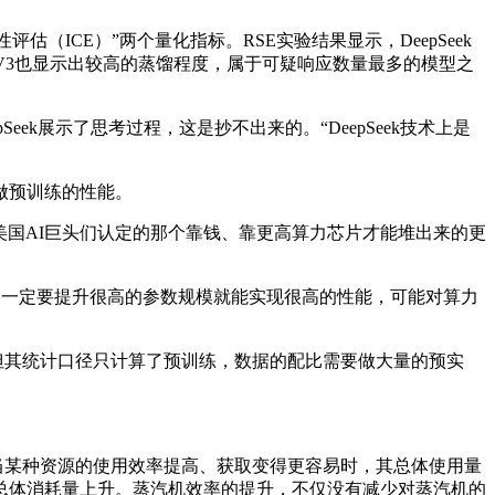
ICE）”两个量化指标。RSE实验结果显示，DeepSeek
eepSeek V3也显示出较高的蒸馏程度，属于可疑响应数量最多的模型之
Seek展示了思考过程，这是抄不出来的。“DeepSeek技术上是
做预训练的性能。
美国AI巨头们认定的那个靠钱、靠更高算力芯片才能堆出来的更
，即不一定要提升很高的参数规模就能实现很高的性能，可能对算力
秀，但其统计口径只计算了预训练，数据的配比需要做大量的预实
当某种资源的使用效率提高、获取变得更容易时，其总体使用量
总体消耗量上升。蒸汽机效率的提升，不仅没有减少对蒸汽机的