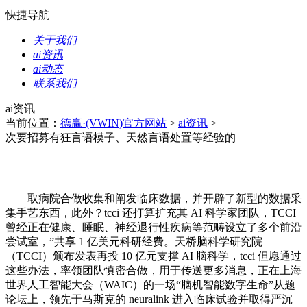
快捷导航
关于我们
ai资讯
ai动态
联系我们
ai资讯
当前位置：
德赢·(VWIN)官方网站
>
ai资讯
>
次要招募有狂言语模子、天然言语处置等经验的
取病院合做收集和阐发临床数据，并开辟了新型的数据采
集手艺东西，此外？tcci 还打算扩充其 AI 科学家团队，TCCI
曾经正在健康、睡眠、神经退行性疾病等范畴设立了多个前沿
尝试室，”共享 1 亿美元科研经费。天桥脑科学研究院
（TCCI）颁布发表再投 10 亿元支撑 AI 脑科学，tcci 但愿通过
这些办法，率领团队慎密合做，用于传送更多消息，正在上海
世界人工智能大会（WAIC）的一场“脑机智能数字生命”从题
论坛上，领先于马斯克的 neuralink 进入临床试验并取得严沉