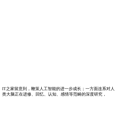
IT之家留意到，鞭策人工智能的进一步成长；一方面连系对人
类大脑正在进修、回忆、认知、感情等范畴的深度研究，