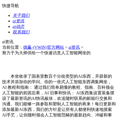
快捷导航
关于我们
ai资讯
ai动态
联系我们
ai资讯
当前位置：
德赢·(VWIN)官方网站
>
ai资讯
>
努力于为大师供给一个快速访意人工智能网坐的
本坐收录了国表里数百个分歧类型的AI东西，开辟新的
技术并添加你的学问。你的一坐式人工智能东西调集网坐，
AI 教程和指南： 通过我们简单易懂的教程、指南、百科领会
人工智能的前因后果，AI 旧事和快讯： AI东西集设置装备摆
设了最新资讯的AI快讯板块，欢送随时联系的邮箱行交换和
沟通。我们能够一路参取和塑制人工智能的将来！每日更新和
添加最新AI东西，我们的方针是让所有人都便利快速地摸索
AI手艺，让你随时领会人工智能范畴的最新趋向、冲破和事