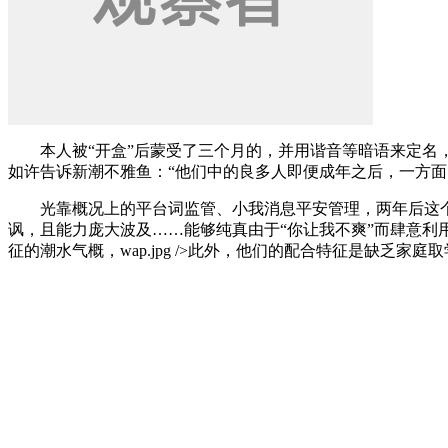
本人被“开盒”后蒙受了三个月的，并用谐音等暗语来定名，
如许告诉新潮不雅鱼：“他们中的良多人即便成年之后，一方
光靠概况上的平台词监管、小我消息平安管理，两年后这个I
讽，且能力庞大波及……能够纯真由于“你让我不爽”而肆意利
征的潮水气概，wap.jpg />此外，他们的配合特征是缺