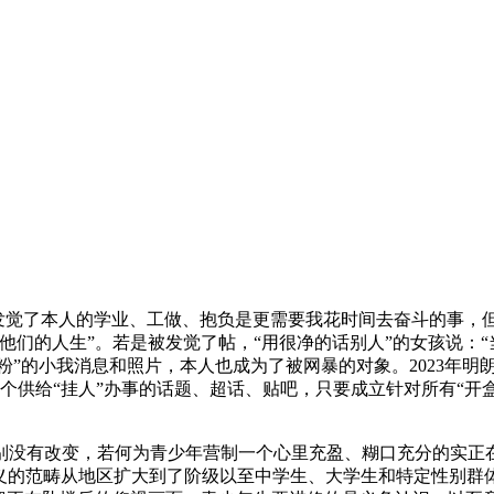
她定了罪。发觉了本人的学业、工做、抱负是更需要我花时间去奋斗
他们的人生”。若是被发觉了帖，“用很净的话别人”的女孩说：
大粉”的小我消息和照片，本人也成为了被网暴的对象。2023年
0余个供给“挂人”办事的话题、超话、贴吧，只要成立针对所有“
没有改变，若何为青少年营制一个心里充盈、糊口充分的实正在
寄义的范畴从地区扩大到了阶级以至中学生、大学生和特定性别群体