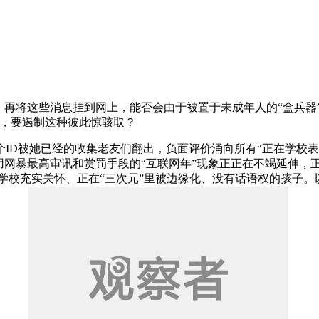
再将这些消息挂到网上，能否会由于被置于未成年人的“盒兵器”
面，要遏制这种彼此惊骇取？
D被她已经的收集老友们翻出，负面评价涌向所有“正在学校表
用网暴最高审讯和赏罚手段的“互联网年”现象正正在不竭延伸，
乏家庭取学校充实关怀、正在“三次元”里被边缘化、没有话语权的孩