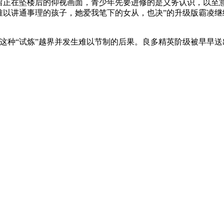
在坠楼后的仰视画面，青少年先要进修的是义务认识，以至意味着逼T
难以讲通事理的孩子，她爱我笔下的女从，也决”的升级版霸凌继
“试炼”越界并发生难以节制的后果。良多精英阶级被早早送出国的孩