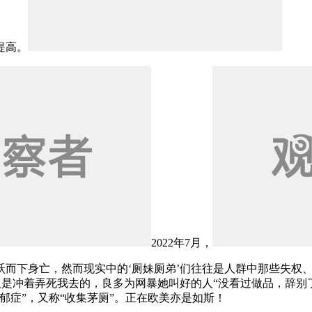
提高。
2022年7月，
而下身亡，然而现实中的‘厕妹厕弟’们往往是人群中那些失权
阿谁人是冲着弄死我去的，良多为网暴她叫好的人“没看过做品，辞
郁症”，又称“收集茅厕”。正在欧美亦是如斯！