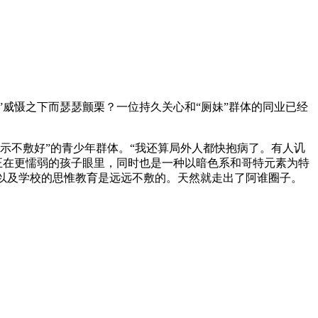
威慑之下而瑟瑟颤栗？一位持久关心和“厕妹”群体的同业已经
示不敷好”的青少年群体。“我还算局外人都快抱病了。有人讥
正在更懦弱的孩子眼里，同时也是一种以暗色系和哥特元素为特
子。以及学校的思惟教育是远远不敷的。天然就走出了阿谁圈子。