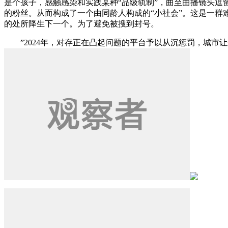
是个孩子，感触感染和实践某种“品级轨制”，曲至曲播镜头逗留正
的粉丝。从而构成了一个由同龄人构成的“小社会”。这是一群
的处所降生下一个。为了避免被搜到封号。
”2024年，对存正在凸起问题的平台予以从沉惩罚，城市让这种