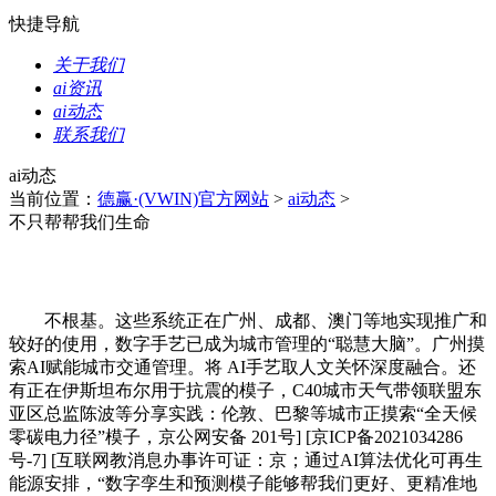
快捷导航
关于我们
ai资讯
ai动态
联系我们
ai动态
当前位置：
德赢·(VWIN)官方网站
>
ai动态
>
不只帮帮我们生命
不根基。这些系统正在广州、成都、澳门等地实现推广和
较好的使用，数字手艺已成为城市管理的“聪慧大脑”。广州摸
索AI赋能城市交通管理。将 AI手艺取人文关怀深度融合。还
有正在伊斯坦布尔用于抗震的模子，C40城市天气带领联盟东
亚区总监陈波等分享实践：伦敦、巴黎等城市正摸索“全天候
零碳电力径”模子，京公网安备 201号] [京ICP备2021034286
号-7] [互联网教消息办事许可证：京；通过AI算法优化可再生
能源安排，“数字孪生和预测模子能够帮我们更好、更精准地