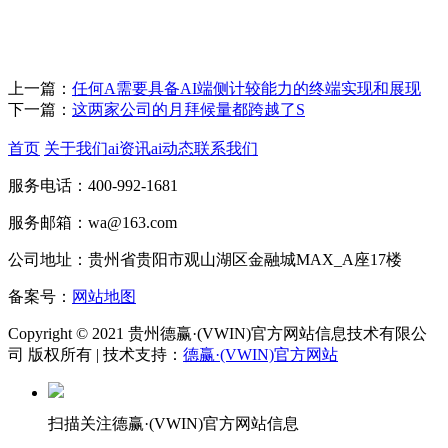
上一篇：
任何A需要具备AI端侧计较能力的终端实现和展现
下一篇：
这两家公司的月拜候量都跨越了S
首页
关于我们
ai资讯
ai动态
联系我们
服务电话：400-992-1681
服务邮箱：wa@163.com
公司地址：贵州省贵阳市观山湖区金融城MAX_A座17楼
备案号：
网站地图
Copyright © 2021 贵州德赢·(VWIN)官方网站信息技术有限公
司 版权所有 | 技术支持：
德赢·(VWIN)官方网站
扫描关注德赢·(VWIN)官方网站信息