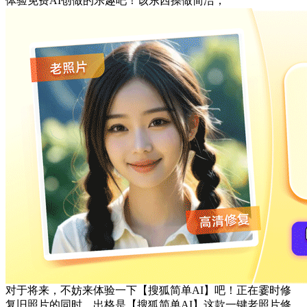
体验免费AI创做的乐趣吧！该东西操做简洁，
对于将来，不妨来体验一下【搜狐简单AI】吧！正在霎时修
复旧照片的同时，出格是【搜狐简单AI】这款一键老照片修