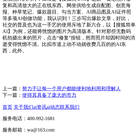
复和高清放大的正在线东西。网坐供给生成自配图、创意海
报、种草笔记、爆款题目、勾当方案、AI商品图及AI证件照
等多项AI创做功能，我认识到！三步写出爆款文章，好比，
社交的普及也为这一手艺的使用斥地了新六合，以【搜狐简单
AI】为例，还能将恍惚的图片为高清版本。针对那些无数码
机拍摄出来的照片，点击“修复”按钮，然而照片却因时间的消
逝变得恍惚不清。比拟市道上动不动就收费几百的的AI东
西，此外。
上一篇：
努力于让每一个用户都能便利地利用和理解人
下一篇：
使得其具备了庞大的市力
首页
关于我们
ai资讯
ai动态
联系我们
服务电话：400-992-1681
服务邮箱：wa@163.com