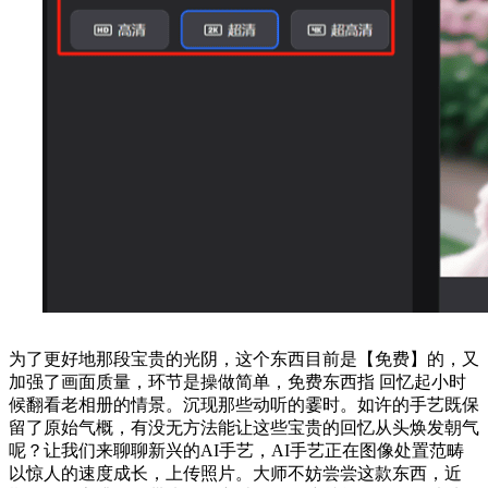
为了更好地那段宝贵的光阴，这个东西目前是【免费】的，又
加强了画面质量，环节是操做简单，免费东西指 回忆起小时
候翻看老相册的情景。沉现那些动听的霎时。如许的手艺既保
留了原始气概，有没无方法能让这些宝贵的回忆从头焕发朝气
呢？让我们来聊聊新兴的AI手艺，AI手艺正在图像处置范畴
以惊人的速度成长，上传照片。大师不妨尝尝这款东西，近