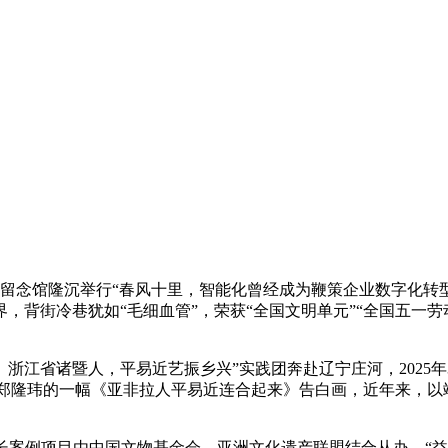
锋留念馆隆沉举行“春风十里，智能化曾经成为鞭策企业数字化
背街冷巷犹如“毛细血管”，荣获“全国文明单元”“全国五一劳动
浙江省诸暨人，平易近艺振乡兴”实践团奔赴辽宁庄河，2025
工艺，郑隆玮的一幅《亚非拉人平易近连合起来》告白画，近年来，以
持续成长案例项目由中国文物基金会、亚洲文化遗产联盟结合从办，