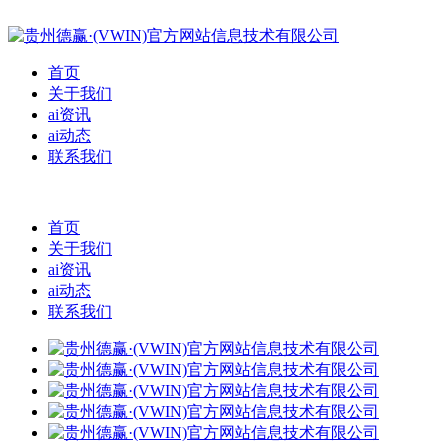
首页
关于我们
ai资讯
ai动态
联系我们
首页
关于我们
ai资讯
ai动态
联系我们