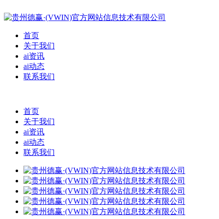
首页
关于我们
ai资讯
ai动态
联系我们
首页
关于我们
ai资讯
ai动态
联系我们